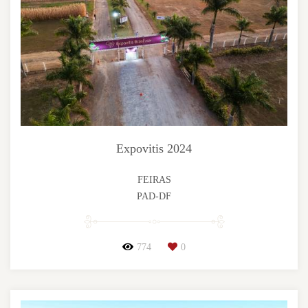
Expovitis 2024
FEIRAS
PAD-DF
774
0