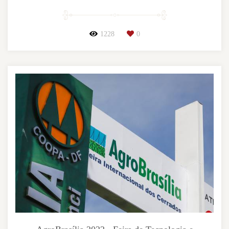
1228
0