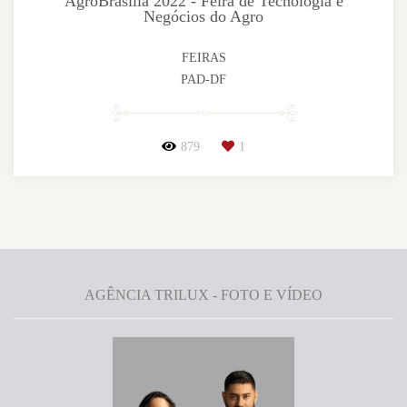
AgroBrasília 2022 - Feira de Tecnologia e
Negócios do Agro
FEIRAS
PAD-DF
879
1
AGÊNCIA TRILUX - FOTO E VÍDEO