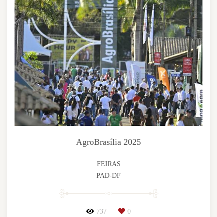
AgroBrasília 2025
FEIRAS
PAD-DF
737
0