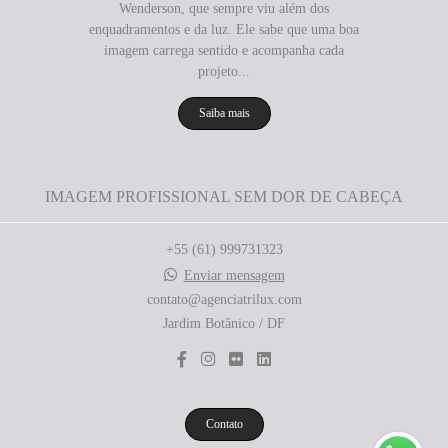
Wenderson, que sempre viu além dos
enquadramentos e da luz. Ele sabe que uma boa
imagem carrega sentido e acompanha cada
projeto...
Saiba mais
IMAGEM PROFISSIONAL SEM DOR DE CABEÇA
+55 (61) 999731323
Enviar mensagem
contato@agenciatrilux.com
Jardim Botânico / DF
Contato