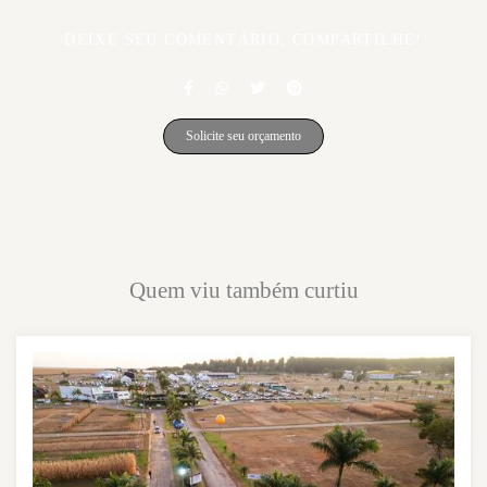
DEIXE SEU COMENTÁRIO, COMPARTILHE!
Solicite seu orçamento
Quem viu também curtiu