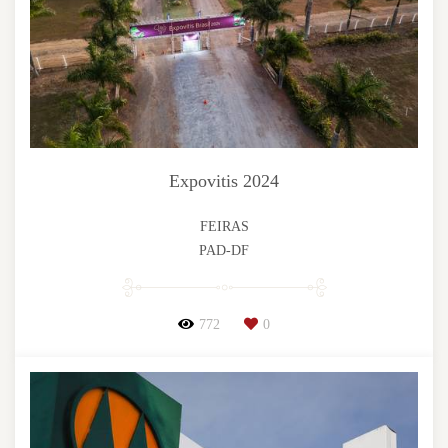
Expovitis 2024
FEIRAS
PAD-DF
772
0