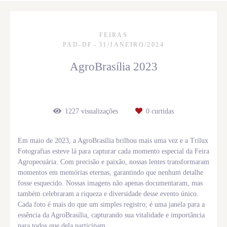
FEIRAS
PAD-DF
31/JANEIRO/2024
AgroBrasília 2023
1227
visualizações
0
curtidas
Em maio de 2023, a AgroBrasília brilhou mais uma vez e a Trilux
Fotografias esteve lá para capturar cada momento especial da Feira
Agropecuária. Com precisão e paixão, nossas lentes transformaram
momentos em memórias eternas, garantindo que nenhum detalhe
fosse esquecido. Nossas imagens não apenas documentaram, mas
também celebraram a riqueza e diversidade desse evento único.
Cada foto é mais do que um simples registro; é uma janela para a
essência da AgroBrasília, capturando sua vitalidade e importância
para todos que dela participam.