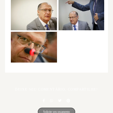
DEIXE SEU COMENTÁRIO, COMPARTILHE!
Solicite seu orçamento