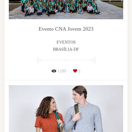
Evento CNA Jovem 2023
EVENTOS
BRASÍLIA-DF
1189
1