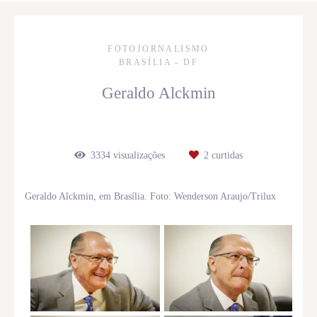
FOTOJORNALISMO
BRASÍLIA - DF
Geraldo Alckmin
3334
visualizações
2
curtidas
Geraldo Alckmin, em Brasília. Foto: Wenderson Araujo/Trilux