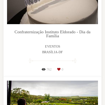
Confraternização Instituto Eldorado - Dia da
Família
EVENTOS
BRASÍLIA-DF
762
0