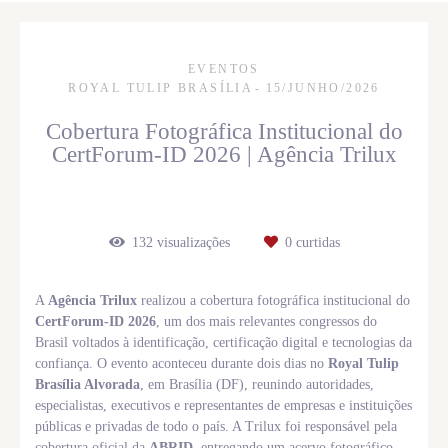
EVENTOS
ROYAL TULIP BRASÍLIA
15/JUNHO/2026
Cobertura Fotográfica Institucional do
CertForum-ID 2026 | Agência Trilux
132
visualizações
0
curtidas
A
Agência Trilux
realizou a cobertura fotográfica institucional do
CertForum-ID 2026
, um dos mais relevantes congressos do
Brasil voltados à identificação, certificação digital e tecnologias da
confiança. O evento aconteceu durante dois dias no
Royal Tulip
Brasília Alvorada
, em Brasília (DF), reunindo autoridades,
especialistas, executivos e representantes de empresas e instituições
públicas e privadas de todo o país. A Trilux foi responsável pela
cobertura oficial da
ABRID
, entregando um acervo fotográfico