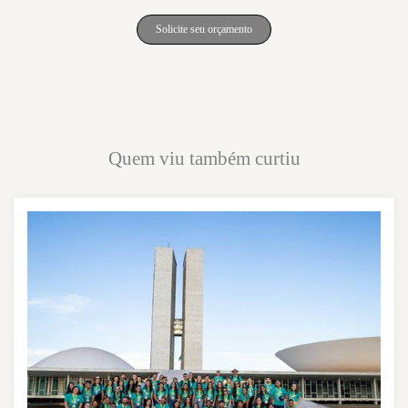
Solicite seu orçamento
Quem viu também curtiu