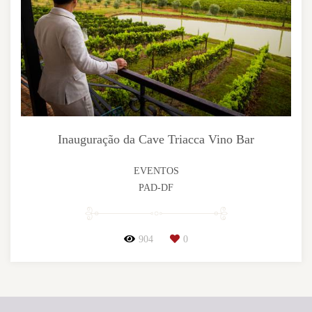
Inauguração da Cave Triacca Vino Bar
EVENTOS
PAD-DF
904
0