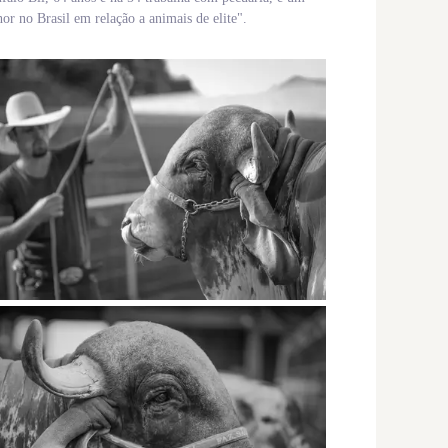
r no Brasil em relação a animais de elite".