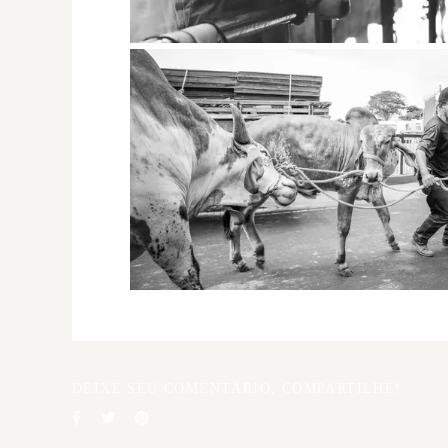
DEIXE SEU COMENTÁRIO, COMPARTILHE!