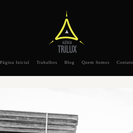
Página Inicial
Trabalhos
Blog
Quem Somos
Contat