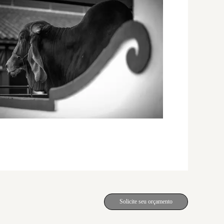
Solicite seu orçamento